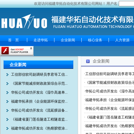
欢迎访问福建华拓自动化技术有限公司网站！
用户名:
首 页
走进华拓
企业新闻
核心业务
人力资源
企业新闻
企业新闻
·工信部信软司副调研员李君等
工信部信软司副调研员李君等工信...
·《国家节能减排财政政策综合
《国家节能减排财政政策综合示范...
·华拓公司成功开发出《湿巾高
华拓公司成功开发出《湿巾高速单...
·福建华拓承担《企业能源环保
福建华拓承担《企业能源环保监控...
·华拓公司成功开发出《流延膜
华拓公司成功开发出《流延膜设备...
·《福建省厦门莲岳隧道工程隧
《福建省厦门莲岳隧道工程隧道监...
·福建华拓成功开发出《热熔胶
福建华拓成功开发出《热熔胶喷涂...