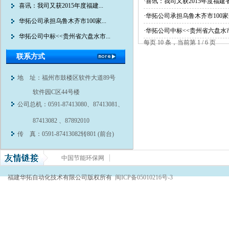
·喜讯：我司又获2015年度福
喜讯：我司又获2015年度福建...
·华拓公司承担乌鲁木齐市10
华拓公司承担乌鲁木齐市100家...
·华拓公司中标<<贵州省六盘水
华拓公司中标<<贵州省六盘水市...
每页 10 条，当前第 1 / 6 页
联系方式
地 址：福州市鼓楼区软件大道89号
软件园C区44号楼
公司总机：0591-87413080、87413081、
87413082 、87892010
传 真：0591-87413082转801 (前台)
中国节能环保网
福建华拓自动化技术有限公司版权所有
闽ICP备05010216号-3